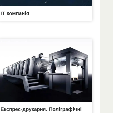
ІТ компанія
Експрес-друкарня. Поліграфічні