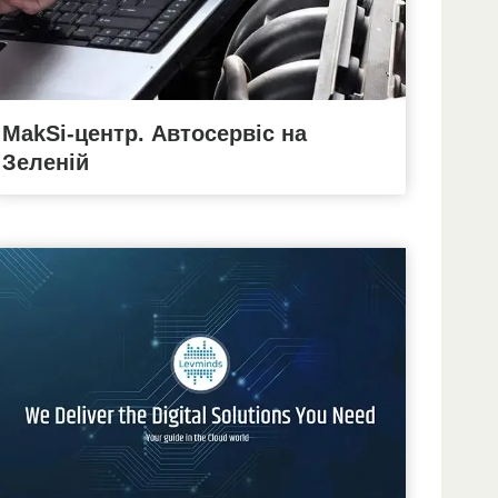
MakSi-центр. Автосервіс на
Зеленій