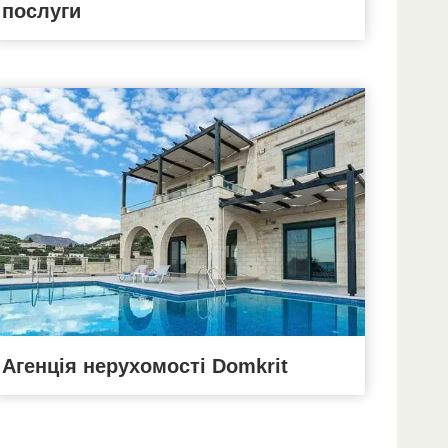
послуги
Агенція нерухомості Domkrit