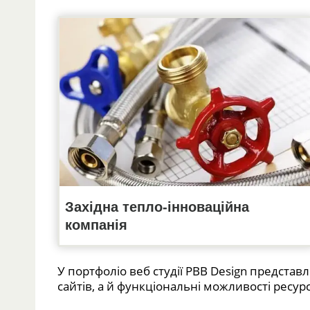
Західна тепло-інноваційна
компанія
У портфоліо веб студії PBB Design представ
сайтів, а й функціональні можливості ресурс