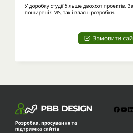
У доробку студії більше двохсот проектів. 
поширені CMS, так і власні розробки.
Замовити сай
Faceb
You
L
Розробка, просування та
підтримка сайтів