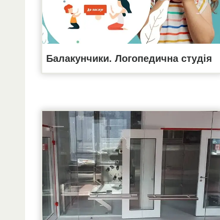
Балакунчики. Логопедична студія