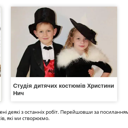
Студія дитячих костюмів Христини
Нич
лені деякі з останніх робіт. Перейшовши за посилання
ів, які ми створюємо.