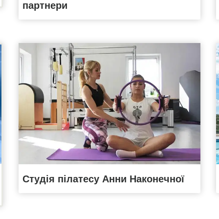
партнери
Студія пілатесу Анни Наконечної