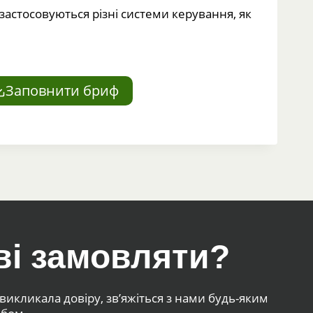
 застосовуються різні системи керування, як
Заповнити бриф
ві замовляти?
икликала довіру, зв’яжіться з нами будь-яким