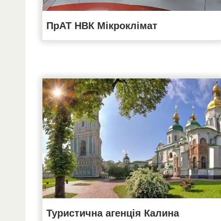
ПрАТ НВК Мікроклімат
Туристична агенція Калина