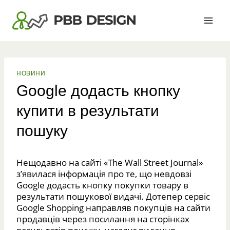
Перейти
до
вмісту
НОВИНИ
Google додасть кнопку
купити в результати
пошуку
Нещодавно на сайті «The Wall Street Journal»
з’явилася інформація про те, що невдовзі
Google додасть кнопку покупки товару в
результати пошукової видачі. Дотепер сервіс
Google Shopping направляв покупців на сайти
продавців через посилання на сторінках