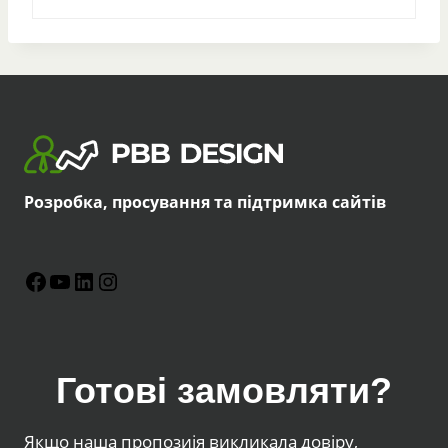
Розробка, просування та підтримка сайтів
Facebook
YouTube
LinkedIn
Instagram
Готові замовляти?
Якщо наша пропозиія викликала довіру,