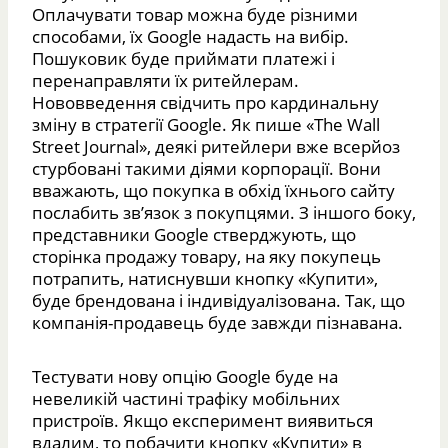
Оплачувати товар можна буде різними
способами, їх Google надасть на вибір.
Пошуковик буде приймати платежі і
перенаправляти їх ритейлерам.
Нововведення свідчить про кардинальну
зміну в стратегії Google. Як пише «The Wall
Street Journal», деякі ритейлери вже всерйоз
стурбовані такими діями корпорації. Вони
вважають, що покупка в обхід їхнього сайту
послабить зв’язок з покупцями. З іншого боку,
представники Google стверджують, що
сторінка продажу товару, на яку покупець
потрапить, натиснувши кнопку «Купити»,
буде брендована і індивідуалізована. Так, що
компанія-продавець буде завжди пізнавана.
Тестувати нову опцію Google буде на
невеликій частині трафіку мобільних
пристроїв. Якщо експеримент виявиться
вдалим, то побачити кнопку «Купити» в