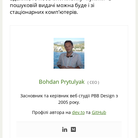
пошуковій видачі можна буде і зі
стаціонарних комп’ютерів.
Bohdan Prytulyak
(
CEO
)
Засновник та керівник веб студії PBB Design з
2005 року.
Профілі автора на
dev.to
та
GitHub