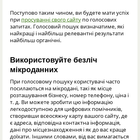
Поступово таким чином, ви будете мати успіх
при
просуванні свого сайту
по голосових
запитах. Голосовий пошук визначатиме, які
найкращі і найбільш релевантні результати
найбільш органічні.
Використовуйте безліч
мікроданних
При голосовому пошуку користувачі часто
посилаються на мікродані, такі як місце
розташування бізнесу, номер телефону, ціна і
т. д. Ви можете зробити цю інформацію
легкодоступною для цифрових помічників,
створивши всеосяжну карту вашого сайту, де
є адреса, відповідна контактна інформація,
дані про місцезнаходження і як до вас краще
доїхати. Іншими словами, від вас вимагається