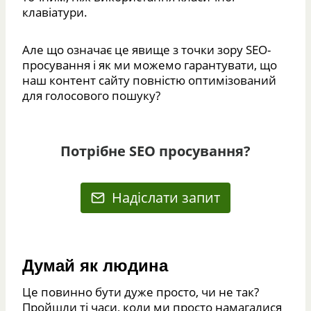
клавіатури.
Але що означає це явище з точки зору SEO-
просування і як ми можемо гарантувати, що
наш контент сайту повністю оптимізований
для голосового пошуку?
Потрібне SEO просування?
Надіслати запит
Думай як людина
Це повинно бути дуже просто, чи не так?
Пройшли ті часи, коли ми просто намагалися