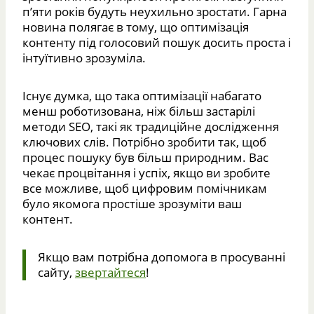
п’яти років будуть неухильно зростати. Гарна
новина полягає в тому, що оптимізація
контенту під голосовий пошук досить проста і
інтуїтивно зрозуміла.
Існує думка, що така оптимізації набагато
менш роботизована, ніж більш застарілі
методи SEO, такі як традиційне дослідження
ключових слів. Потрібно зробити так, щоб
процес пошуку був більш природним. Вас
чекає процвітання і успіх, якщо ви зробите
все можливе, щоб цифровим помічникам
було якомога простіше зрозуміти ваш
контент.
Якщо вам потрібна допомога в просуванні
сайту,
звертайтеся
!