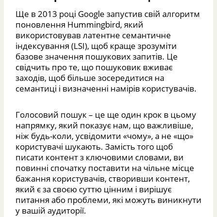
Ще в 2013 році Google запустив свій алгоритм
поновлення Hummingbird, який
використовував латентне семантичне
індексування (LSI), щоб краще зрозуміти
базове значення пошукових запитів. Це
свідчить про те, що пошуковик вживає
заходів, щоб більше зосередитися на
семантиці і визначенні намірів користувачів.
Голосовий пошук – це ще один крок в цьому
напрямку, який показує нам, що важливіше,
ніж будь-коли, усвідомити «чому», а не «що»
користувачі шукають. Замість того щоб
писати контент з ключовими словами, ви
повинні спочатку поставити на чільне місце
бажання користувачів, створивши контент,
який є за своєю суттю цінним і вирішує
питання або проблеми, які можуть виникнути
у вашій аудиторії.