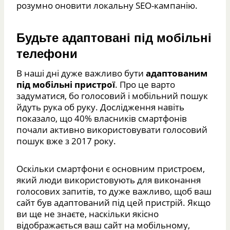
розумно оновити локальну SEO-кампанію.
Будьте адаптовані під мобільні
телефони
В наші дні дуже важливо бути
адаптованим
під мобільні пристрої
. Про це варто
задуматися, бо голосовий і мобільний пошук
йдуть рука об руку. Дослідження навіть
показало, що 40% власників смартфонів
почали активно використовувати голосовий
пошук вже з 2017 року.
Оскільки смартфони є основним пристроєм,
який люди використовують для виконання
голосових запитів, то дуже важливо, щоб ваш
сайт був адаптований під цей пристрій. Якщо
ви ще не знаєте, наскільки якісно
відображається ваш сайт на мобільному,