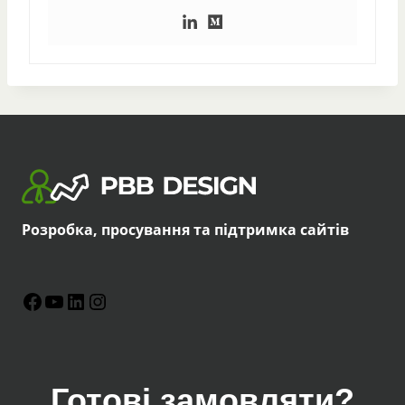
Розробка, просування та підтримка сайтів
Facebook
YouTube
LinkedIn
Instagram
Готові замовляти?