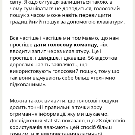
світу. Якщо ситуація залишиться такою, в
чому сумніватися не доводиться, голосовий
пошук з часом може навіть перевищити
традиційний пошук за допомогою клавіатури.
Все частіше і частіше ми помічаємо, що нам
простіше
дати голосову команду
, ніж
вводити запит через клавіатуру. Це і
простіше, і швидше, і цікавіше. 56 відсотків
дорослих навіть заявляють, що
використовують голосовий пошук, тому що
так вони відчувають себе більш «технічно
підкованими».
Можна також виявити, що голосові пошуки
досить точні і правильні з точки зору
отримання інформації, яку ми шукаємо.
Дослідження Statista показало, що 28 відсотків
користувачів вважають цей спосіб більш
точним, ніж використання класичної