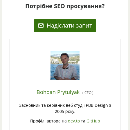
Потрібне SEO просування?
Надіслати запит
Bohdan Prytulyak
(
CEO
)
Засновник та керівник веб студії PBB Design з
2005 року.
Профілі автора на
dev.to
та
GitHub