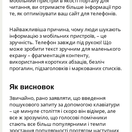
мобільний пристрій в якості порталу для
читання, ви отримаєте більше інформації про
те, як оптимізувати ваш сайт для телефонів.
Найважливіша причина, чому люди шукають
інформацію з мобільних пристроїв, – це
зручність. Телефон завжди під рукою! Що
може зробити текст зручним для маленького
екрану – фрагментація контенту,
використання коротких абзаців, безліч
прогалин, підзаголовків і маркованих списків.
Як висновок
Звичайно, рано заявляти, що введення
пошукового запиту за допомогою клавіатури
– це минуле століття і скоро він відімре, але
все ж зрозуміло, що голосові помічники
стають все більш популярними і темпи
зростання популярності протягом наступних