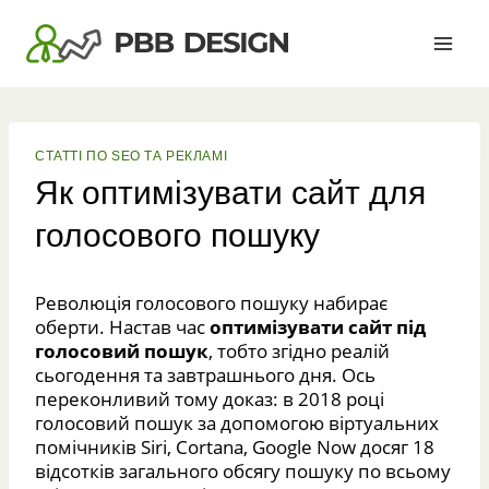
Перейти
до
вмісту
СТАТТІ ПО SEO ТА РЕКЛАМІ
Як оптимізувати сайт для
голосового пошуку
Революція голосового пошуку набирає
оберти. Настав час
оптимізувати сайт під
голосовий пошук
, тобто згідно реалій
сьогодення та завтрашнього дня. Ось
переконливий тому доказ: в 2018 році
голосовий пошук за допомогою віртуальних
помічників Siri, Cortana, Google Now досяг 18
відсотків загального обсягу пошуку по всьому